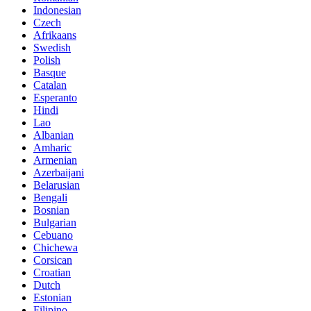
Indonesian
Czech
Afrikaans
Swedish
Polish
Basque
Catalan
Esperanto
Hindi
Lao
Albanian
Amharic
Armenian
Azerbaijani
Belarusian
Bengali
Bosnian
Bulgarian
Cebuano
Chichewa
Corsican
Croatian
Dutch
Estonian
Filipino